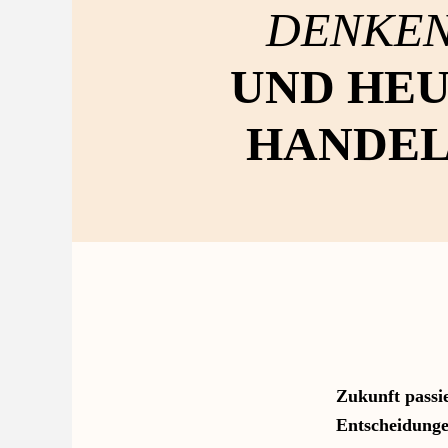
DENKE
UND HE
HANDEL
Zukunft passi
Entscheidunge