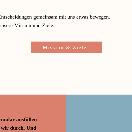
Entscheidungen gemeinsam mit uns etwas bewegen.
unsere Mission und Ziele.
Mission & Ziele
rmular ausfüllen
n wir durch. Und