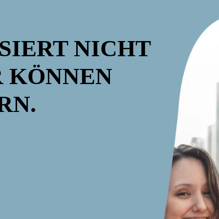
SIERT NICHT
R KÖNNEN
RN.