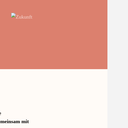
e
gemeinsam mit