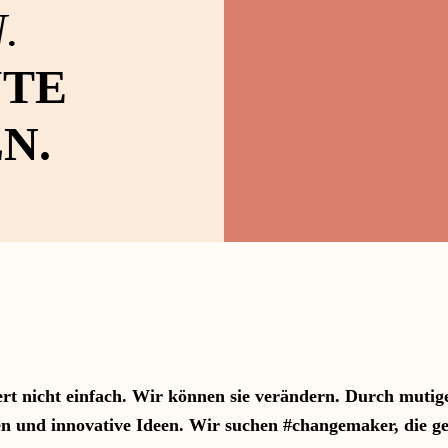
N.
UTE
N.
ert nicht einfach. Wir können sie verändern. Durch mutig
n und innovative Ideen. Wir suchen #changemaker, die 