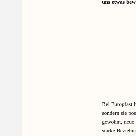
uns etwas bew
Bei Europfast h
sondern sie po
gewohnt, neue 
starke Beziehu