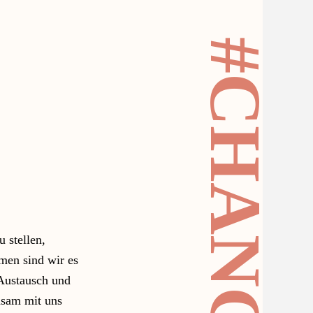
 stellen,
men sind wir es
Austausch und
nsam mit uns