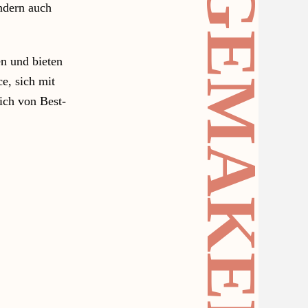
#CHANGEMAKER
ndern auch
n und bieten
e, sich mit
ich von Best-