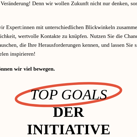
Veränderung! Denn wir wollen Zukunft nicht nur denken, so
ir Expert:innen mit unterschiedlichen Blickwinkeln zusamme
ichkeit, wertvolle Kontakte zu knüpfen. Nutzen Sie die Chanc
auschen, die Ihre Herausforderungen kennen, und lassen Sie s
elen inspirieren!
nen wir viel bewegen.
TOP GOALS
DER
INITIATIVE